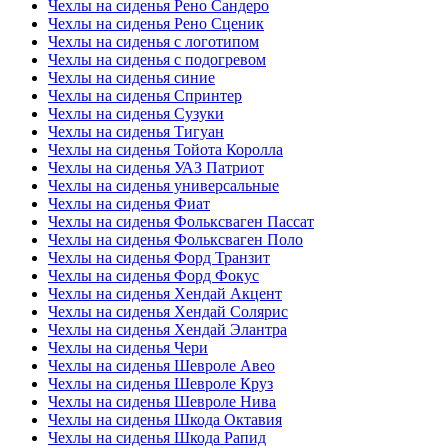
Чехлы на сиденья Рено Сандеро
Чехлы на сиденья Рено Сценик
Чехлы на сиденья с логотипом
Чехлы на сиденья с подогревом
Чехлы на сиденья синие
Чехлы на сиденья Спринтер
Чехлы на сиденья Сузуки
Чехлы на сиденья Тигуан
Чехлы на сиденья Тойота Королла
Чехлы на сиденья УАЗ Патриот
Чехлы на сиденья универсальные
Чехлы на сиденья Фиат
Чехлы на сиденья Фольксваген Пассат
Чехлы на сиденья Фольксваген Поло
Чехлы на сиденья Форд Транзит
Чехлы на сиденья Форд Фокус
Чехлы на сиденья Хендай Акцент
Чехлы на сиденья Хендай Солярис
Чехлы на сиденья Хендай Элантра
Чехлы на сиденья Чери
Чехлы на сиденья Шевроле Авео
Чехлы на сиденья Шевроле Круз
Чехлы на сиденья Шевроле Нива
Чехлы на сиденья Шкода Октавия
Чехлы на сиденья Шкода Рапид