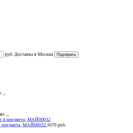
руб.
Доставка в
Москва
о
...
 ве
...
 4 предмета, МАЙ00032
1670 руб.