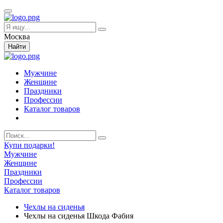
Москва
Найти
Мужчине
Женщине
Праздники
Профессии
Каталог товаров
Купи подарки!
Мужчине
Женщине
Праздники
Профессии
Каталог товаров
Чехлы на сиденья
Чехлы на сиденья Шкода Фабия