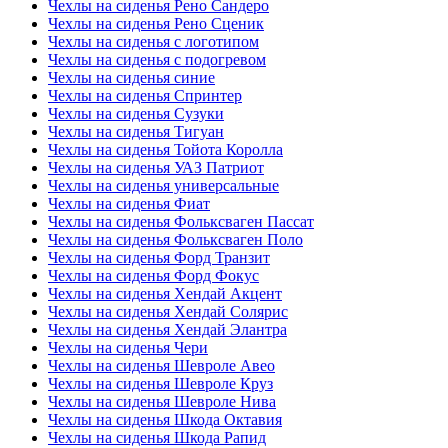
Чехлы на сиденья Рено Сандеро
Чехлы на сиденья Рено Сценик
Чехлы на сиденья с логотипом
Чехлы на сиденья с подогревом
Чехлы на сиденья синие
Чехлы на сиденья Спринтер
Чехлы на сиденья Сузуки
Чехлы на сиденья Тигуан
Чехлы на сиденья Тойота Королла
Чехлы на сиденья УАЗ Патриот
Чехлы на сиденья универсальные
Чехлы на сиденья Фиат
Чехлы на сиденья Фольксваген Пассат
Чехлы на сиденья Фольксваген Поло
Чехлы на сиденья Форд Транзит
Чехлы на сиденья Форд Фокус
Чехлы на сиденья Хендай Акцент
Чехлы на сиденья Хендай Солярис
Чехлы на сиденья Хендай Элантра
Чехлы на сиденья Чери
Чехлы на сиденья Шевроле Авео
Чехлы на сиденья Шевроле Круз
Чехлы на сиденья Шевроле Нива
Чехлы на сиденья Шкода Октавия
Чехлы на сиденья Шкода Рапид