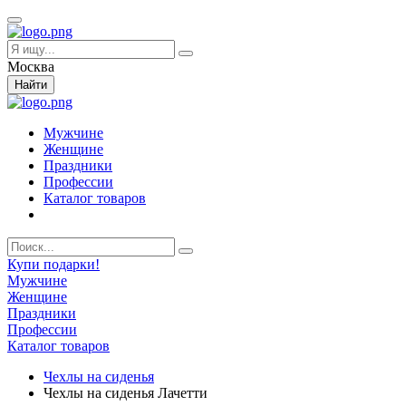
Москва
Найти
Мужчине
Женщине
Праздники
Профессии
Каталог товаров
Купи подарки!
Мужчине
Женщине
Праздники
Профессии
Каталог товаров
Чехлы на сиденья
Чехлы на сиденья Лачетти