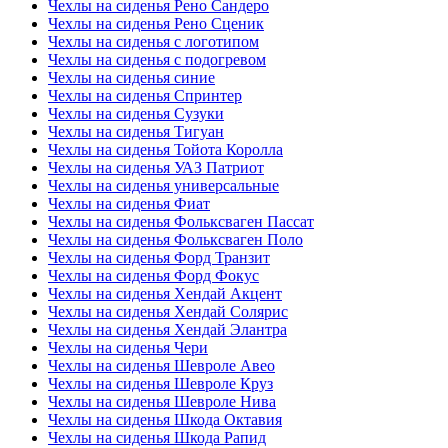
Чехлы на сиденья Рено Сандеро
Чехлы на сиденья Рено Сценик
Чехлы на сиденья с логотипом
Чехлы на сиденья с подогревом
Чехлы на сиденья синие
Чехлы на сиденья Спринтер
Чехлы на сиденья Сузуки
Чехлы на сиденья Тигуан
Чехлы на сиденья Тойота Королла
Чехлы на сиденья УАЗ Патриот
Чехлы на сиденья универсальные
Чехлы на сиденья Фиат
Чехлы на сиденья Фольксваген Пассат
Чехлы на сиденья Фольксваген Поло
Чехлы на сиденья Форд Транзит
Чехлы на сиденья Форд Фокус
Чехлы на сиденья Хендай Акцент
Чехлы на сиденья Хендай Солярис
Чехлы на сиденья Хендай Элантра
Чехлы на сиденья Чери
Чехлы на сиденья Шевроле Авео
Чехлы на сиденья Шевроле Круз
Чехлы на сиденья Шевроле Нива
Чехлы на сиденья Шкода Октавия
Чехлы на сиденья Шкода Рапид