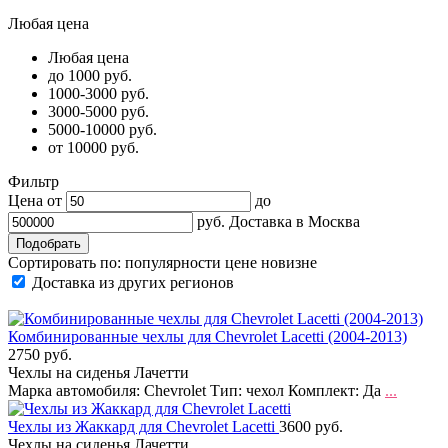
Любая цена
Любая цена
до 1000 руб.
1000-3000 руб.
3000-5000 руб.
5000-10000 руб.
от 10000 руб.
Фильтр
Цена от
до
руб.
Доставка в
Москва
Сортировать по:
популярности
цене
новизне
Доставка из других регионов
Комбинированные чехлы для Chevrolet Lacetti (2004-2013)
2750 руб.
Чехлы на сиденья Лачетти
Марка автомобиля: Chevrolet Тип: чехол Комплект: Да
...
Чехлы из Жаккард для Chevrolet Lacetti
3600 руб.
Чехлы на сиденья Лачетти