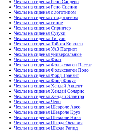
Чехлы на сиденья Рено Сандеро
Чехлы на сиденья Рено Сценик
Чехлы на сиденья с логотипом
Чехлы на сиденья с подогревом
Чехлы на сиденья синие
Чехлы на сиденья Спринтер
Чехлы на сиденья Сузуки
Чехлы на сиденья Тигуан
Чехлы на сиденья Тойота Королла
Чехлы на сиденья УАЗ Патриот
Чехлы на сиденья универсальные
Чехлы на сиденья Фиат
Чехлы на сиденья Фольксваген Пассат
Чехлы на сиденья Фольксваген Поло
Чехлы на сиденья Форд Транзит
Чехлы на сиденья Форд Фокус
Чехлы на сиденья Хендай Акцент
Чехлы на сиденья Хендай Солярис
Чехлы на сиденья Хендай Элантра
Чехлы на сиденья Чери
Чехлы на сиденья Шевроле Авео
Чехлы на сиденья Шевроле Круз
Чехлы на сиденья Шевроле Нива
Чехлы на сиденья Шкода Октавия
Чехлы на сиденья Шкода Рапид