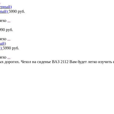
.
рный)
5990 руб.
чехо
...
990 руб.
чехо
...
й)
5990 руб.
чехо
...
х дорогих. Чехол на сиденье ВАЗ 2112 Вам будет легко изучить 