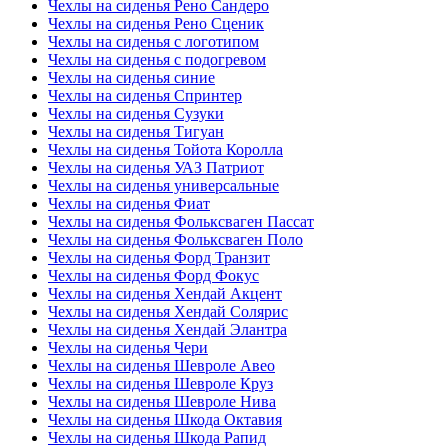
Чехлы на сиденья Рено Сандеро
Чехлы на сиденья Рено Сценик
Чехлы на сиденья с логотипом
Чехлы на сиденья с подогревом
Чехлы на сиденья синие
Чехлы на сиденья Спринтер
Чехлы на сиденья Сузуки
Чехлы на сиденья Тигуан
Чехлы на сиденья Тойота Королла
Чехлы на сиденья УАЗ Патриот
Чехлы на сиденья универсальные
Чехлы на сиденья Фиат
Чехлы на сиденья Фольксваген Пассат
Чехлы на сиденья Фольксваген Поло
Чехлы на сиденья Форд Транзит
Чехлы на сиденья Форд Фокус
Чехлы на сиденья Хендай Акцент
Чехлы на сиденья Хендай Солярис
Чехлы на сиденья Хендай Элантра
Чехлы на сиденья Чери
Чехлы на сиденья Шевроле Авео
Чехлы на сиденья Шевроле Круз
Чехлы на сиденья Шевроле Нива
Чехлы на сиденья Шкода Октавия
Чехлы на сиденья Шкода Рапид