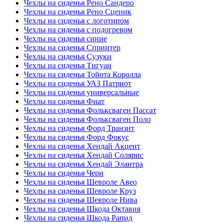
Чехлы на сиденья Рено Сандеро
Чехлы на сиденья Рено Сценик
Чехлы на сиденья с логотипом
Чехлы на сиденья с подогревом
Чехлы на сиденья синие
Чехлы на сиденья Спринтер
Чехлы на сиденья Сузуки
Чехлы на сиденья Тигуан
Чехлы на сиденья Тойота Королла
Чехлы на сиденья УАЗ Патриот
Чехлы на сиденья универсальные
Чехлы на сиденья Фиат
Чехлы на сиденья Фольксваген Пассат
Чехлы на сиденья Фольксваген Поло
Чехлы на сиденья Форд Транзит
Чехлы на сиденья Форд Фокус
Чехлы на сиденья Хендай Акцент
Чехлы на сиденья Хендай Солярис
Чехлы на сиденья Хендай Элантра
Чехлы на сиденья Чери
Чехлы на сиденья Шевроле Авео
Чехлы на сиденья Шевроле Круз
Чехлы на сиденья Шевроле Нива
Чехлы на сиденья Шкода Октавия
Чехлы на сиденья Шкода Рапид