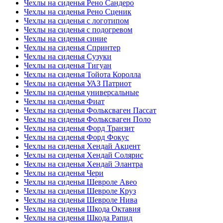
Чехлы на сиденья Рено Сандеро
Чехлы на сиденья Рено Сценик
Чехлы на сиденья с логотипом
Чехлы на сиденья с подогревом
Чехлы на сиденья синие
Чехлы на сиденья Спринтер
Чехлы на сиденья Сузуки
Чехлы на сиденья Тигуан
Чехлы на сиденья Тойота Королла
Чехлы на сиденья УАЗ Патриот
Чехлы на сиденья универсальные
Чехлы на сиденья Фиат
Чехлы на сиденья Фольксваген Пассат
Чехлы на сиденья Фольксваген Поло
Чехлы на сиденья Форд Транзит
Чехлы на сиденья Форд Фокус
Чехлы на сиденья Хендай Акцент
Чехлы на сиденья Хендай Солярис
Чехлы на сиденья Хендай Элантра
Чехлы на сиденья Чери
Чехлы на сиденья Шевроле Авео
Чехлы на сиденья Шевроле Круз
Чехлы на сиденья Шевроле Нива
Чехлы на сиденья Шкода Октавия
Чехлы на сиденья Шкода Рапид