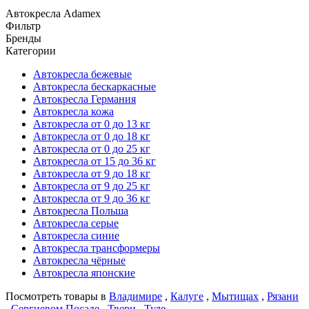
Автокресла Adamex
Фильтр
Бренды
Категории
Автокресла бежевые
Автокресла бескаркасные
Автокресла Германия
Автокресла кожа
Автокресла от 0 до 13 кг
Автокресла от 0 до 18 кг
Автокресла от 0 до 25 кг
Автокресла от 15 до 36 кг
Автокресла от 9 до 18 кг
Автокресла от 9 до 25 кг
Автокресла от 9 до 36 кг
Автокресла Польша
Автокресла серые
Автокресла синие
Автокресла трансформеры
Автокресла чёрные
Автокресла японские
Посмотреть товары в
Владимире
,
Калуге
,
Мытищах
,
Рязани
,
Сергиевом Посаде
,
Твери
,
Туле