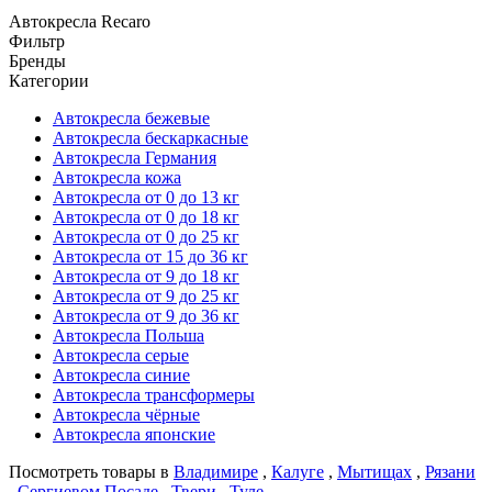
Автокресла Recaro
Фильтр
Бренды
Категории
Автокресла бежевые
Автокресла бескаркасные
Автокресла Германия
Автокресла кожа
Автокресла от 0 до 13 кг
Автокресла от 0 до 18 кг
Автокресла от 0 до 25 кг
Автокресла от 15 до 36 кг
Автокресла от 9 до 18 кг
Автокресла от 9 до 25 кг
Автокресла от 9 до 36 кг
Автокресла Польша
Автокресла серые
Автокресла синие
Автокресла трансформеры
Автокресла чёрные
Автокресла японские
Посмотреть товары в
Владимире
,
Калуге
,
Мытищах
,
Рязани
,
Сергиевом Посаде
,
Твери
,
Туле