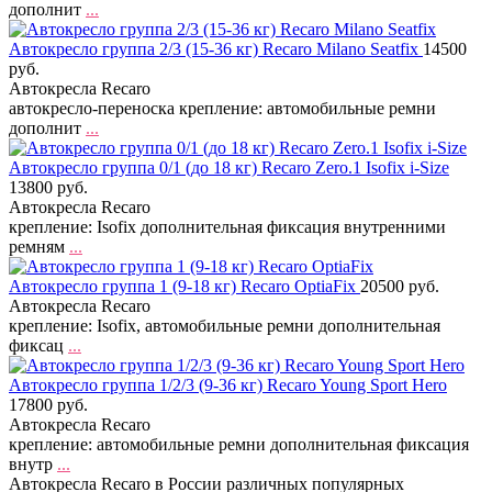
дополнит
...
Автокресло группа 2/3 (15-36 кг) Recaro Milano Seatfix
14500
руб.
Автокресла Recaro
автокресло-переноска крепление: автомобильные ремни
дополнит
...
Автокресло группа 0/1 (до 18 кг) Recaro Zero.1 Isofix i-Size
13800 руб.
Автокресла Recaro
крепление: Isofix дополнительная фиксация внутренними
ремням
...
Автокресло группа 1 (9-18 кг) Recaro OptiaFix
20500 руб.
Автокресла Recaro
крепление: Isofix, автомобильные ремни дополнительная
фиксац
...
Автокресло группа 1/2/3 (9-36 кг) Recaro Young Sport Hero
17800 руб.
Автокресла Recaro
крепление: автомобильные ремни дополнительная фиксация
внутр
...
Автокресла Recaro в России различных популярных