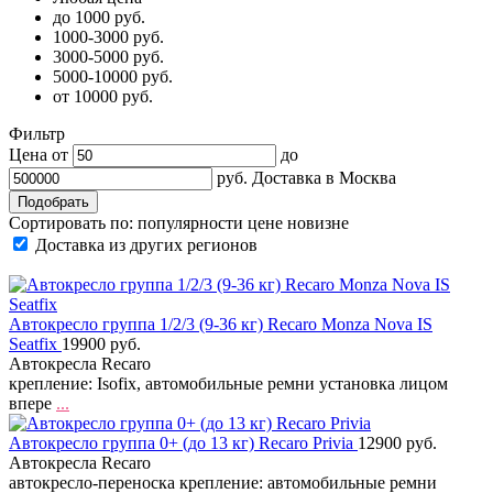
до 1000 руб.
1000-3000 руб.
3000-5000 руб.
5000-10000 руб.
от 10000 руб.
Фильтр
Цена от
до
руб.
Доставка в
Москва
Сортировать по:
популярности
цене
новизне
Доставка из других регионов
Автокресло группа 1/2/3 (9-36 кг) Recaro Monza Nova IS
Seatfix
19900 руб.
Автокресла Recaro
крепление: Isofix, автомобильные ремни установка лицом
впере
...
Автокресло группа 0+ (до 13 кг) Recaro Privia
12900 руб.
Автокресла Recaro
автокресло-переноска крепление: автомобильные ремни