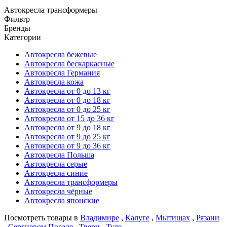
Автокресла трансформеры
Фильтр
Бренды
Категории
Автокресла бежевые
Автокресла бескаркасные
Автокресла Германия
Автокресла кожа
Автокресла от 0 до 13 кг
Автокресла от 0 до 18 кг
Автокресла от 0 до 25 кг
Автокресла от 15 до 36 кг
Автокресла от 9 до 18 кг
Автокресла от 9 до 25 кг
Автокресла от 9 до 36 кг
Автокресла Польша
Автокресла серые
Автокресла синие
Автокресла трансформеры
Автокресла чёрные
Автокресла японские
Посмотреть товары в
Владимире
,
Калуге
,
Мытищах
,
Рязани
,
Сергиевом Посаде
,
Твери
,
Туле