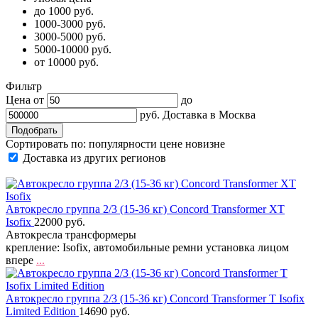
до 1000 руб.
1000-3000 руб.
3000-5000 руб.
5000-10000 руб.
от 10000 руб.
Фильтр
Цена от
до
руб.
Доставка в
Москва
Сортировать по:
популярности
цене
новизне
Доставка из других регионов
Автокресло группа 2/3 (15-36 кг) Concord Transformer XT
Isofix
22000 руб.
Автокресла трансформеры
крепление: Isofix, автомобильные ремни установка лицом
впере
...
Автокресло группа 2/3 (15-36 кг) Concord Transformer T Isofix
Limited Edition
14690 руб.