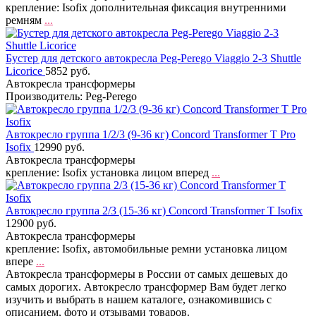
крепление: Isofix дополнительная фиксация внутренними
ремням
...
Бустер для детского автокресла Peg-Perego Viaggio 2-3 Shuttle
Licorice
5852 руб.
Автокресла трансформеры
Производитель: Peg-Perego
Автокресло группа 1/2/3 (9-36 кг) Concord Transformer T Pro
Isofix
12990 руб.
Автокресла трансформеры
крепление: Isofix установка лицом вперед
...
Автокресло группа 2/3 (15-36 кг) Concord Transformer T Isofix
12900 руб.
Автокресла трансформеры
крепление: Isofix, автомобильные ремни установка лицом
впере
...
Автокресла трансформеры в России от самых дешевых до
самых дорогих. Автокресло трансформер Вам будет легко
изучить и выбрать в нашем каталоге, ознакомившись с
описанием, фото и отзывами товаров.