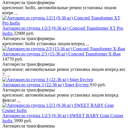
Автокресла трансформеры
крепление: Isofix, автомобильные ремни установка лицом
впере
...
Автокресло группа 1/2/3 (9-36 кг) Concord Transformer XT Pro
Isofix
22900 руб.
Автокресла трансформеры
крепление: Isofix установка лицом вперед
...
Автокресло группа 2/3 (15-36 кг) Concord Transformer X-Bag
14770 руб.
Автокресла трансформеры
крепление: автомобильные ремни установка лицом вперед вес
7.
...
Автокресло группа 3 (22-36 кг) Siger Бустер
910 руб.
Автокресла трансформеры
крепление: автомобильные ремни установка лицом вперед
фиксат
...
Автокресло группа 1/2/3 (9-36 кг) SWEET BABY Gran Cruiser
Isofix
5999 руб.
Автокресла трансформеры