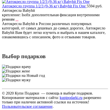
Автокресло группа 1/2/3 (9-36 кг) Babyhit Fix One
5594 руб.
Автокресла Babyhit
крепление: Isofix дополнительная фиксация внутренними
ремням
...
Автокресла Babyhit в России различных популярных
категорий, от самых дешевых до самых дорогих. Автокресло
Babyhit Вам будет легко изучить и выбрать в нашем каталоге,
ознакомившись с описанием, фото и отзывами товаров.
Выбор подарков
© 2020 Купи Подарки — помощь в выборе подарков.
Копирование материалов с сайта:
kupipodarki.ru
разрешено
только при наличии активной ссылки на источник!
Пользовательское соглашение
.