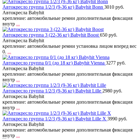
Автокресло группа 1/2/3 (9-36 кг) Babyhit Bonn
3010 руб.
Автокресла Babyhit
крепление: автомобильные ремни дополнительная фиксация
внутр
...
Автокресло группа 3 (22-36 кг) Babyhit Boost
650 руб.
Автокресла Babyhit
крепление: автомобильные ремни установка лицом вперед вес
0.
...
Автокресло группа 0/1 (до 18 кг) Babyhit Vienna
3277 руб.
Автокресла Babyhit
крепление: автомобильные ремни дополнительная фиксация
внутр
...
Автокресло группа 1/2/3 (9-36 кг) Babyhit Lille
2980 руб.
Автокресла Babyhit
крепление: автомобильные ремни дополнительная фиксация
внутр
...
Автокресло группа 1/2/3 (9-36 кг) Babyhit Lille X
3990 руб.
Автокресла Babyhit
крепление: автомобильные ремни дополнительная фиксация
внутр
...