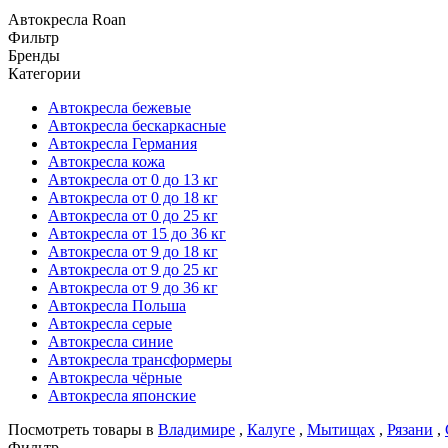
Автокресла Roan
Фильтр
Бренды
Категории
Автокресла бежевые
Автокресла бескаркасные
Автокресла Германия
Автокресла кожа
Автокресла от 0 до 13 кг
Автокресла от 0 до 18 кг
Автокресла от 0 до 25 кг
Автокресла от 15 до 36 кг
Автокресла от 9 до 18 кг
Автокресла от 9 до 25 кг
Автокресла от 9 до 36 кг
Автокресла Польша
Автокресла серые
Автокресла синие
Автокресла трансформеры
Автокресла чёрные
Автокресла японские
Посмотреть товары в
Владимире
,
Калуге
,
Мытищах
,
Рязани
,
Фильтр