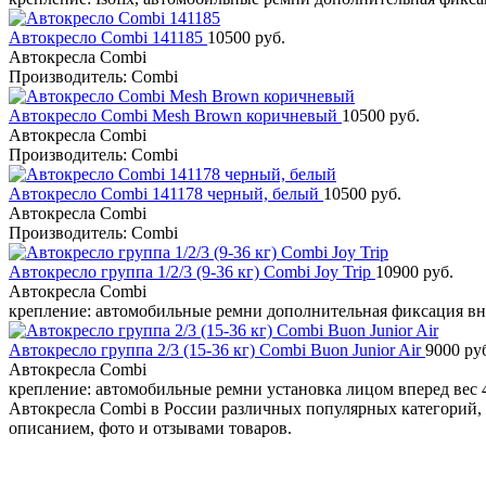
Автокресло Combi 141185
10500 руб.
Автокресла Combi
Производитель: Combi
Автокресло Combi Mesh Brown коричневый
10500 руб.
Автокресла Combi
Производитель: Combi
Автокресло Combi 141178 черный, белый
10500 руб.
Автокресла Combi
Производитель: Combi
Автокресло группа 1/2/3 (9-36 кг) Combi Joy Trip
10900 руб.
Автокресла Combi
крепление: автомобильные ремни дополнительная фиксация в
Автокресло группа 2/3 (15-36 кг) Combi Buon Junior Air
9000 ру
Автокресла Combi
крепление: автомобильные ремни установка лицом вперед вес 
Автокресла Combi в России различных популярных категорий, 
описанием, фото и отзывами товаров.