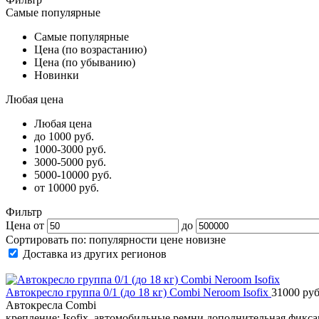
Самые популярные
Самые популярные
Цена (по возрастанию)
Цена (по убыванию)
Новинки
Любая цена
Любая цена
до 1000 руб.
1000-3000 руб.
3000-5000 руб.
5000-10000 руб.
от 10000 руб.
Фильтр
Цена от
до
Сортировать по:
популярности
цене
новизне
Доставка из других регионов
Автокресло группа 0/1 (до 18 кг) Combi Neroom Isofix
31000 руб
Автокресла Combi
крепление: Isofix, автомобильные ремни дополнительная фикс