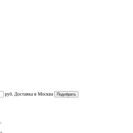
руб.
Доставка в
Москва
.
ац
...