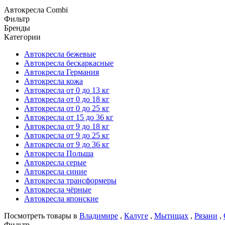
Автокресла Combi
Фильтр
Бренды
Категории
Автокресла бежевые
Автокресла бескаркасные
Автокресла Германия
Автокресла кожа
Автокресла от 0 до 13 кг
Автокресла от 0 до 18 кг
Автокресла от 0 до 25 кг
Автокресла от 15 до 36 кг
Автокресла от 9 до 18 кг
Автокресла от 9 до 25 кг
Автокресла от 9 до 36 кг
Автокресла Польша
Автокресла серые
Автокресла синие
Автокресла трансформеры
Автокресла чёрные
Автокресла японские
Посмотреть товары в
Владимире
,
Калуге
,
Мытищах
,
Рязани
,
Фильтр