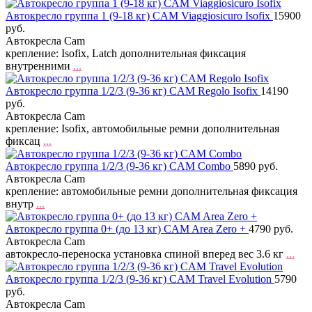
Автокресло группа 1 (9-18 кг) CAM Viaggiosicuro Isofix
15900
руб.
Автокресла Cam
крепление: Isofix, Latch дополнительная фиксация
внутренними
...
Автокресло группа 1/2/3 (9-36 кг) CAM Regolo Isofix
14190
руб.
Автокресла Cam
крепление: Isofix, автомобильные ремни дополнительная
фиксац
...
Автокресло группа 1/2/3 (9-36 кг) CAM Combo
5890 руб.
Автокресла Cam
крепление: автомобильные ремни дополнительная фиксация
внутр
...
Автокресло группа 0+ (до 13 кг) CAM Area Zero +
4790 руб.
Автокресла Cam
автокресло-переноска установка спиной вперед вес 3.6 кг
...
Автокресло группа 1/2/3 (9-36 кг) CAM Travel Evolution
5790
руб.
Автокресла Cam