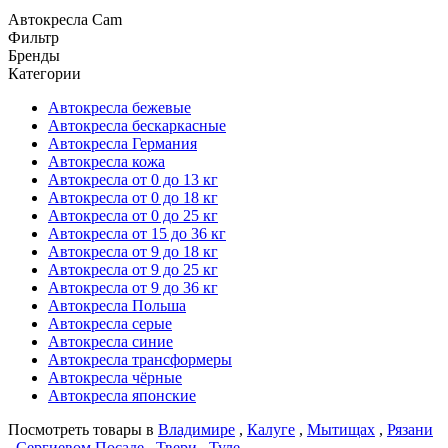
Автокресла Cam
Фильтр
Бренды
Категории
Автокресла бежевые
Автокресла бескаркасные
Автокресла Германия
Автокресла кожа
Автокресла от 0 до 13 кг
Автокресла от 0 до 18 кг
Автокресла от 0 до 25 кг
Автокресла от 15 до 36 кг
Автокресла от 9 до 18 кг
Автокресла от 9 до 25 кг
Автокресла от 9 до 36 кг
Автокресла Польша
Автокресла серые
Автокресла синие
Автокресла трансформеры
Автокресла чёрные
Автокресла японские
Посмотреть товары в
Владимире
,
Калуге
,
Мытищах
,
Рязани
,
Сергиевом Посаде
,
Твери
,
Туле