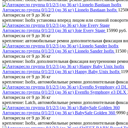
Автокресло группа 0/1/2/3 (до 36 кг) Lionelo Bastiaan Isofix
1250
Автокресла от 9 до 36 кг
крепление: Isofix установка вперед лицом или спиной поворот
Автокресло группа 0/1/2/3 (до 36 кг) Joie Every Stage
15990 руб.
Автокресла от 9 до 36 кг
крепление: автомобильные ремни дополнительная фиксация в
Автокресло группа 0/1/2/3 (до 36 кг) Lionelo Sander Isofix
11500 
Автокресла от 9 до 36 кг
крепление: Isofix дополнительная фиксация внутренними рем
Автокресло группа 0/1/2/3 (до 36 кг) Happy Baby Unix Isofix
119
Автокресла от 9 до 36 кг
крепление: Isofix, автомобильные ремни дополнительная фикс
Автокресло группа 0/1/2/3 (до 36 кг) Evenflo Symphony e3 DLX
Автокресла от 9 до 36 кг
крепление: Latch, автомобильные ремни дополнительная фикс
Автокресло группа 0/1/2/3 (до 36 кг) BabySafe Golden 360
9990 
Автокресла от 9 до 36 кг
крепление: Isofix, автомобильные ремни дополнительная фикс