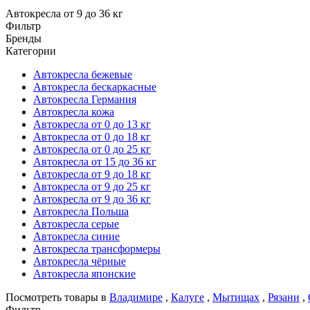
Автокресла от 9 до 36 кг
Фильтр
Бренды
Категории
Автокресла бежевые
Автокресла бескаркасные
Автокресла Германия
Автокресла кожа
Автокресла от 0 до 13 кг
Автокресла от 0 до 18 кг
Автокресла от 0 до 25 кг
Автокресла от 15 до 36 кг
Автокресла от 9 до 18 кг
Автокресла от 9 до 25 кг
Автокресла от 9 до 36 кг
Автокресла Польша
Автокресла серые
Автокресла синие
Автокресла трансформеры
Автокресла чёрные
Автокресла японские
Посмотреть товары в
Владимире
,
Калуге
,
Мытищах
,
Рязани
,
Фильтр