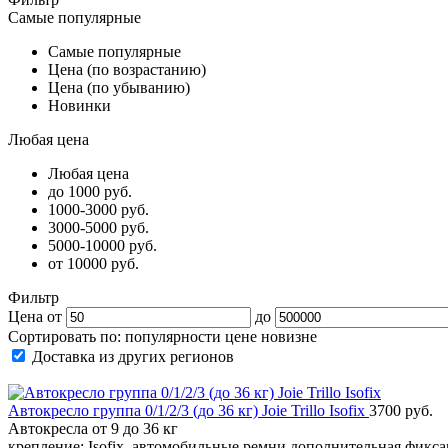
Самые популярные
Самые популярные
Цена (по возрастанию)
Цена (по убыванию)
Новинки
Любая цена
Любая цена
до 1000 руб.
1000-3000 руб.
3000-5000 руб.
5000-10000 руб.
от 10000 руб.
Фильтр
Цена от
до
Сортировать по:
популярности
цене
новизне
Доставка из других регионов
Автокресло группа 0/1/2/3 (до 36 кг) Joie Trillo Isofix
3700 руб.
Автокресла от 9 до 36 кг
крепление: Isofix, автомобильные ремни дополнительная фикс