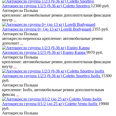
Автокресло группа 1/2/3 (9-36 кг) Coletto Sportivo
12300 руб.
Автокресла Польша
крепление: автомобильные ремни дополнительная фиксация
внутр
...
Автокресло группа 0+ (до 13 кг) Lorelli Bodyguard
2355 руб.
Автокресла Польша
автокресло-переноска крепление: автомобильные ремни
дополнит
...
Автокресло группа 1/2/3 (9-36 кг) Espiro Kappa
9970 руб.
Автокресла Польша
крепление: автомобильные ремни дополнительная фиксация
внутр
...
Автокресло группа 1/2/3 (9-36 кг) Coletto Sportivo Isofix
15300
руб.
Автокресла Польша
крепление: Isofix, автомобильные ремни дополнительная
фиксац
...
Автокресло группа 0/1/2 (до 25 кг) Coletto Vento Isofix
19900
руб.
Автокресла Польша