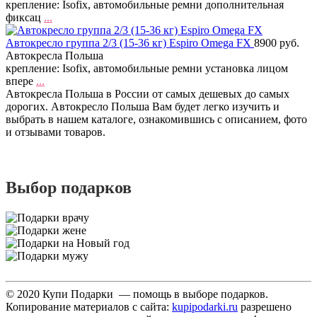
крепление: Isofix, автомобильные ремни дополнительная
фиксац
...
Автокресло группа 2/3 (15-36 кг) Espiro Omega FX
8900 руб.
Автокресла Польша
крепление: Isofix, автомобильные ремни установка лицом
впере
...
Автокресла Польша в России от самых дешевых до самых
дорогих. Автокресло Польша Вам будет легко изучить и
выбрать в нашем каталоге, ознакомившись с описанием, фото
и отзывами товаров.
Выбор подарков
© 2020 Купи Подарки — помощь в выборе подарков.
Копирование материалов с сайта:
kupipodarki.ru
разрешено