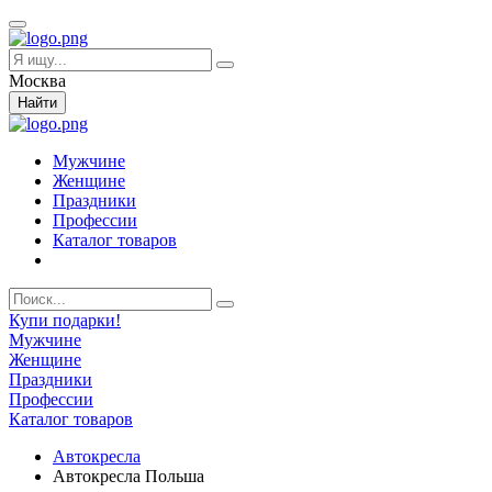
Москва
Найти
Мужчине
Женщине
Праздники
Профессии
Каталог товаров
Купи подарки!
Мужчине
Женщине
Праздники
Профессии
Каталог товаров
Автокресла
Автокресла Польша