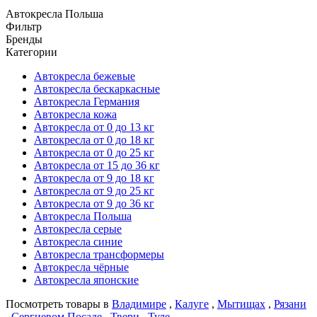
Автокресла Польша
Фильтр
Бренды
Категории
Автокресла бежевые
Автокресла бескаркасные
Автокресла Германия
Автокресла кожа
Автокресла от 0 до 13 кг
Автокресла от 0 до 18 кг
Автокресла от 0 до 25 кг
Автокресла от 15 до 36 кг
Автокресла от 9 до 18 кг
Автокресла от 9 до 25 кг
Автокресла от 9 до 36 кг
Автокресла Польша
Автокресла серые
Автокресла синие
Автокресла трансформеры
Автокресла чёрные
Автокресла японские
Посмотреть товары в
Владимире
,
Калуге
,
Мытищах
,
Рязани
,
Сергиевом Посаде
,
Твери
,
Туле